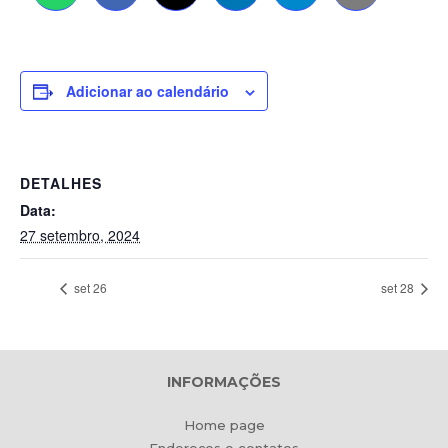
Adicionar ao calendário
DETALHES
Data:
27 setembro, 2024
set 26
set 28
INFORMAÇÕES
Home page