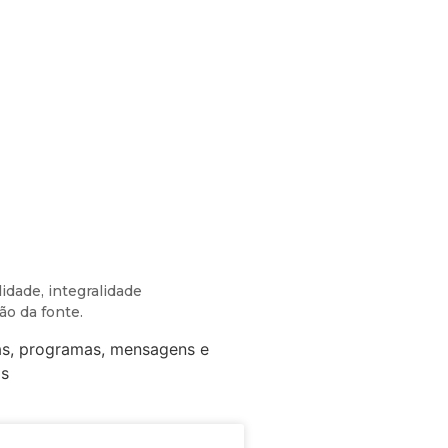
idade, integralidade
ão da fonte.
tras, programas, mensagens e
os