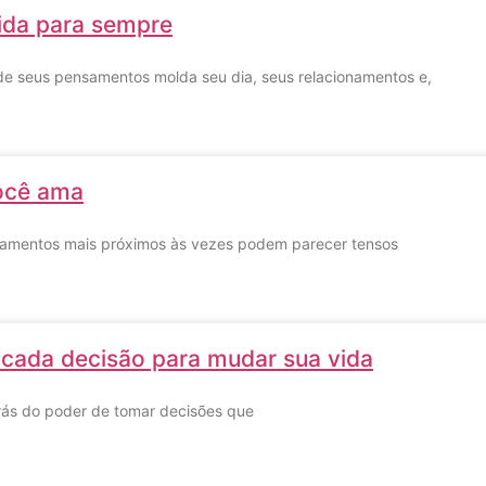
da para sempre
de seus pensamentos molda seu dia, seus relacionamentos e,
ocê ama
onamentos mais próximos às vezes podem parecer tensos
e cada decisão para mudar sua vida
trás do poder de tomar decisões que