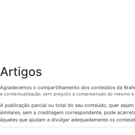
O que fazemos
Programação
Institucional
Endereço
Artigos
Agradecemos o compartilhamento dos conteúdos da Bra
e
contextualização, sem prejuízo à compreensão do mesmo e
A publicação parcial ou total do seu conteúdo, quer sejam 
similares, sem a creditagem correspondente, pode acarret
àqueles que ajudam a divulgar adequadamente os conteúdo