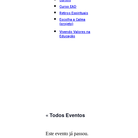
Cursos
Curso EAD
Retiros Espirituais
Escolha a Calma
(projeto)
Vivendo Valores na
Educação
« Todos Eventos
Este evento já passou.