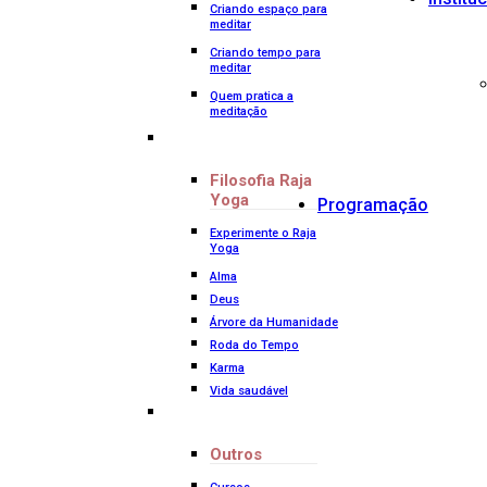
Criando espaço para
meditar
Criando tempo para
meditar
Quem pratica a
meditação
Filosofia Raja
Yoga
Programação
Experimente o Raja
Yoga
Alma
Deus
Árvore da Humanidade
Roda do Tempo
Karma
Vida saudável
Outros