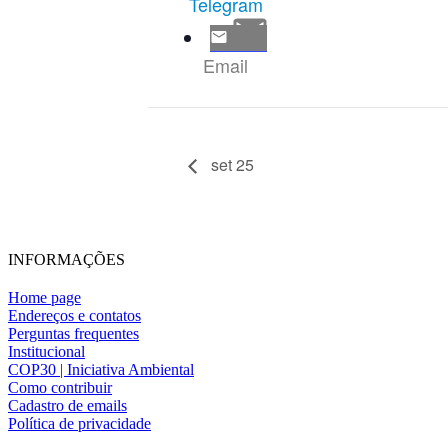
Telegram
Email
set 25
INFORMAÇÕES
Home page
Endereços e contatos
Perguntas frequentes
Institucional
COP30 | Iniciativa Ambiental
Como contribuir
Cadastro de emails
Política de privacidade