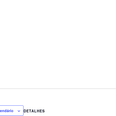
lendário
DETALHES