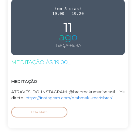
(
em 3 dias
)
19:00
-
19:20
11
ago
TERÇA-FEIRA
MEDITAÇÃO ÀS 19:00_
MEDITAÇÃO
ATRAVÉS DO INSTAGRAM @brahmakumarisbrasil Link
direto:
https://instagram.com/brahmakumarisbrasil
LEIA MAIS