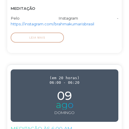
MEDITAÇÃO
Pelo Instagram -
https://instagram.com/brahmakumarisbrasil
LEIA MAIS
(
em 20 horas
)
06:00
-
06:20
09
ago
DOMINGO
MEDITAÇÃO ÀS 6:00 AM