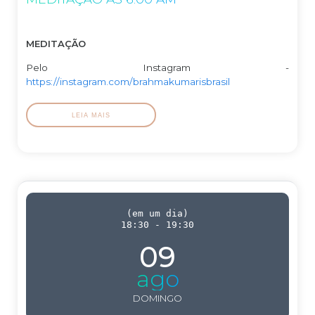
MEDITAÇÃO
Pelo Instagram -
https://instagram.com/brahmakumarisbrasil
LEIA MAIS
(
em um dia
)
18:30
-
19:30
09
ago
DOMINGO