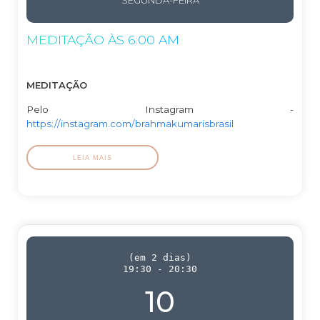
SEGUNDA-FEIRA
MEDITAÇÃO ÀS 6:00 AM
MEDITAÇÃO
Pelo Instagram -
https://instagram.com/brahmakumarisbrasil
LEIA MAIS
(
em 2 dias
)
19:30
-
20:30
10