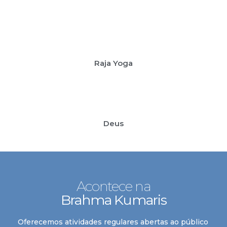
Raja Yoga
Conheça nosso jeito
de enxergar a vida
Deus
Acontece na
Brahma Kumaris
Oferecemos atividades regulares abertas ao público