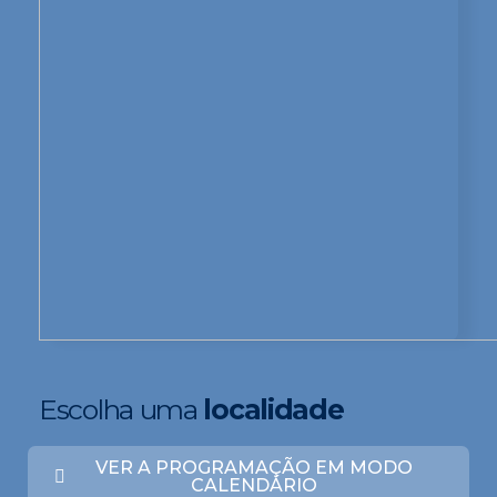
Escolha uma
localidade
VER A PROGRAMAÇÃO EM MODO
CALENDÁRIO