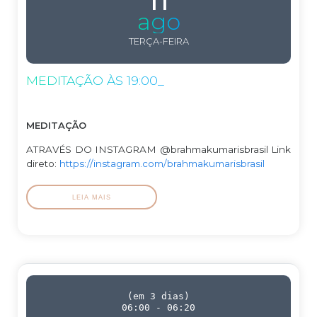
ago
TERÇA-FEIRA
MEDITAÇÃO ÀS 19:00_
MEDITAÇÃO
ATRAVÉS DO INSTAGRAM @brahmakumarisbrasil Link
direto:
https://instagram.com/brahmakumarisbrasil
LEIA MAIS
(
em 3 dias
)
06:00
-
06:20