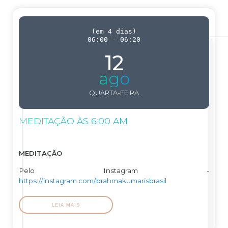
(
em 4 dias
)
06:00
-
06:20
12
ago
QUARTA-FEIRA
MEDITAÇÃO ÀS 6:00 AM
MEDITAÇÃO
Pelo Instagram -
https://instagram.com/brahmakumarisbrasil
LEIA MAIS