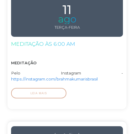
11
ago
TERÇA-FEIRA
MEDITAÇÃO ÀS 6:00 AM
MEDITAÇÃO
Pelo Instagram -
https://instagram.com/brahmakumarisbrasil
LEIA MAIS