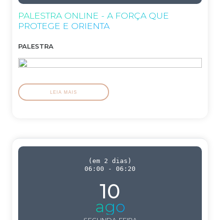
PALESTRA ONLINE - A FORÇA QUE
PROTEGE E ORIENTA
PALESTRA
LEIA MAIS
(
em 2 dias
)
06:00
-
06:20
10
ago