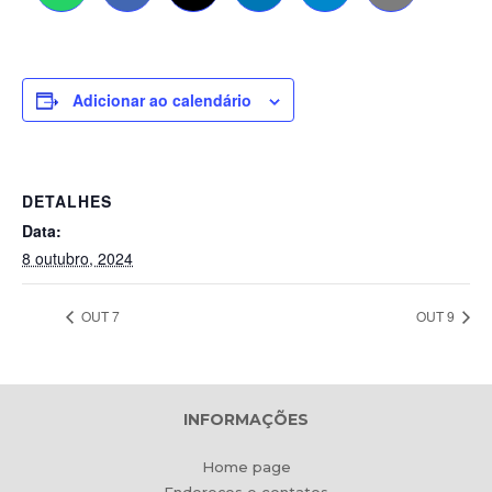
Adicionar ao calendário
DETALHES
Data:
8 outubro, 2024
OUT 7
OUT 9
INFORMAÇÕES
Home page