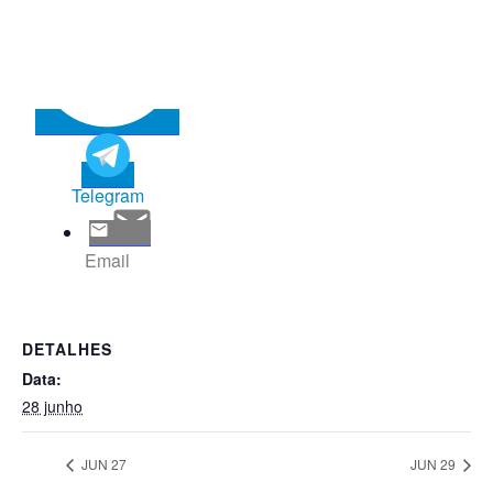
Telegram
Email
DETALHES
Data:
28 junho
JUN 27
JUN 29