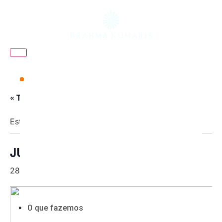
« Todos Eventos
Este evento já passou.
JUN 28
28 junho
O que fazemos