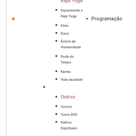
Raja Yoga
Experimente o
Raja Yoga
Programação
Alma
Deus
Árvore da
Humanidade
Roda do
Tempo
Karma
Vida saudável
Outros
Cursos
Curso EAD
Retiros
Espirituais