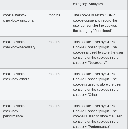
category "Analytics".
cookielawinfo-
11 months
The cookie is set by GDPR
checkbox-functional
cookie consent to record the
user consent for the cookies in
the category "Functional".
cookielawinfo-
11 months
This cookie is set by GDPR
checkbox-necessary
Cookie Consent plugin. The
cookies is used to store the user
consent for the cookies in the
category "Necessary".
cookielawinfo-
11 months
This cookie is set by GDPR
checkbox-others
Cookie Consent plugin. The
cookie is used to store the user
consent for the cookies in the
category "Other.
cookielawinfo-
11 months
This cookie is set by GDPR
checkbox-
Cookie Consent plugin. The
performance
cookie is used to store the user
consent for the cookies in the
category "Performance".