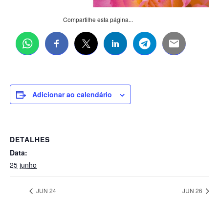
Compartilhe esta página...
Adicionar ao calendário
DETALHES
Data:
25 junho
JUN 24
JUN 26