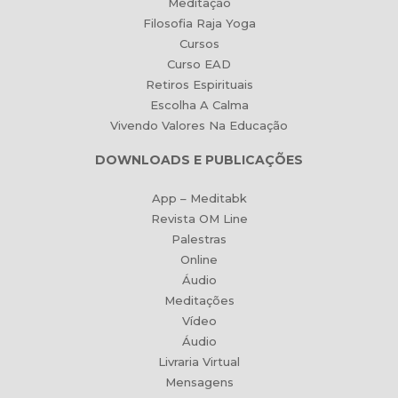
Meditação
Filosofia Raja Yoga
Cursos
Curso EAD
Retiros Espirituais
Escolha A Calma
Vivendo Valores Na Educação
DOWNLOADS E PUBLICAÇÕES
App – Meditabk
Revista OM Line
Palestras
Online
Áudio
Meditações
Vídeo
Áudio
Livraria Virtual
Mensagens