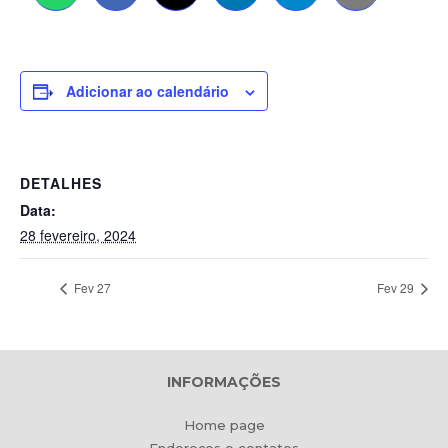
Adicionar ao calendário
DETALHES
Data:
28 fevereiro, 2024
Fev 27
Fev 29
INFORMAÇÕES
Home page