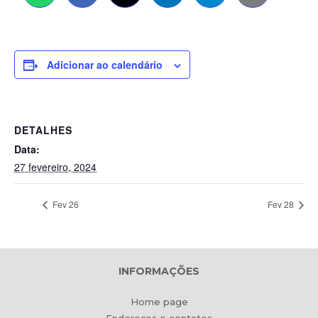
Adicionar ao calendário
DETALHES
Data:
27 fevereiro, 2024
Fev 26
Fev 28
INFORMAÇÕES
Home page