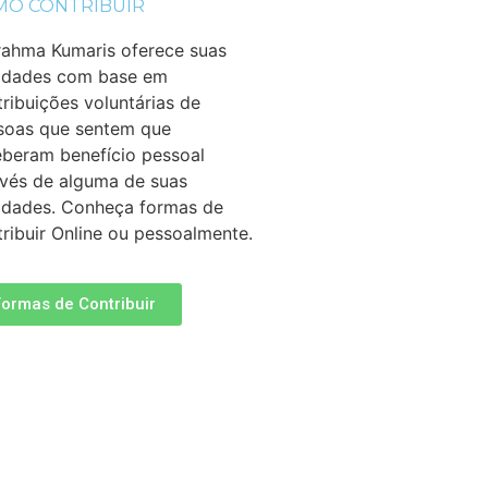
MO CONTRIBUIR
rahma Kumaris oferece suas
vidades com base em
ribuições voluntárias de
soas que sentem que
eberam benefício pessoal
avés de alguma de suas
vidades. Conheça formas de
ribuir Online ou pessoalmente.
Formas de Contribuir