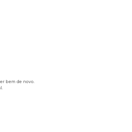
xer bem de novo.
l.