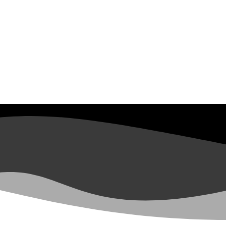
ndereços
Downloads
Publicações
Contato
 Contatos