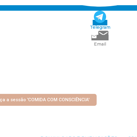
Telegram
Email
ça a sessão 'COMIDA COM CONSCIÊNCIA'