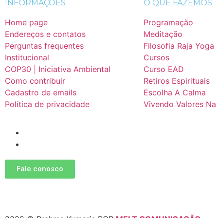
INFORMAÇÕES
O QUE FAZEMOS
Home page
Programação
Endereços e contatos
Meditação
Perguntas frequentes
Filosofia Raja Yoga
Institucional
Cursos
COP30 | Iniciativa Ambiental
Curso EAD
Como contribuir
Retiros Espirituais
Cadastro de emails
Escolha A Calma
Política de privacidade
Vivendo Valores Na
Fale conosco