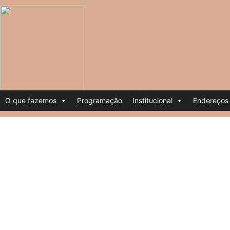
O que fazemos
Programação
Institucional
Endereços 