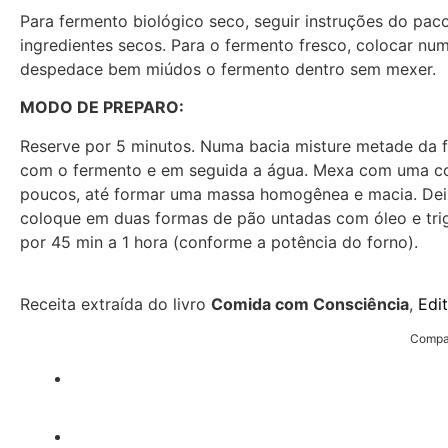
Para fermento biológico seco, seguir instruções do pac
ingredientes secos. Para o fermento fresco, colocar num
despedace bem miúdos o fermento dentro sem mexer.
MODO DE PREPARO:
Reserve por 5 minutos. Numa bacia misture metade da fa
com o fermento e em seguida a água. Mexa com uma col
poucos, até formar uma massa homogênea e macia. Deix
coloque em duas formas de pão untadas com óleo e trig
por 45 min a 1 hora (conforme a potência do forno).
Receita extraída do livro
Comida com Consciência
,
Edi
Compar