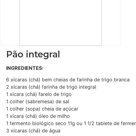
Pão integral
INGREDIENTES:
6 xícaras (chá) bem cheias de farinha de trigo branca
2 xícaras (chá) farinha de trigo integral
1 xícara (chá) farelo de trigo
1 colher (sabremesa) de sal
1 colher (sopa) cheia de açúcar
1 xícara (chá) óleo de milho
1 fermento biológico seco 11g ou 1 1/2 tablete de ferme
3 xícaras (chá) de água