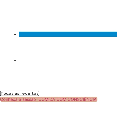
Todas as receitas
Conheça a sessão 'COMIDA COM CONSCIÊNCIA'