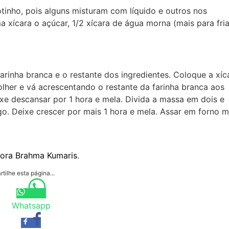
otinho, pois alguns misturam com líquido e outros nos
a xícara o açúcar, 1/2 xícara de água morna (mais para fria
rinha branca e o restante dos ingredientes. Coloque a xíc
her e vá acrescentando o restante da farinha branca aos
e descansar por 1 hora e mela. Divida a massa em dois e
o. Deixe crescer por mais 1 hora e mela. Assar em forno 
tora Brahma Kumaris
.
tilhe esta página...
Whatsapp