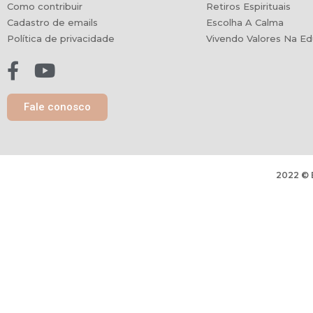
Como contribuir
Retiros Espirituais
Cadastro de emails
Escolha A Calma
Política de privacidade
Vivendo Valores Na E
Fale conosco
2022 ©