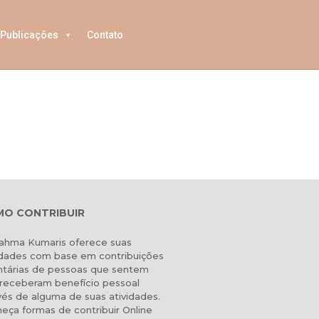
Publicações
Contato
O CONTRIBUIR
ahma Kumaris oferece suas
idades com base em contribuições
ntárias de pessoas que sentem
receberam benefício pessoal
vés de alguma de suas atividades.
eça formas de contribuir Online