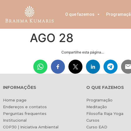
O que fazemos
Programaçã
AGO 28
Compartilhe esta página...
INFORMAÇÕES
O QUE FAZEMOS
Home page
Programação
Endereços e contatos
Meditação
Perguntas frequentes
Filosofia Raja Yoga
Institucional
Cursos
COP30 | Iniciativa Ambiental
Curso EAD