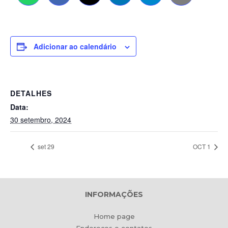
Adicionar ao calendário
DETALHES
Data:
30 setembro, 2024
set 29
OCT 1
INFORMAÇÕES
Home page