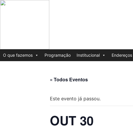
O que fazemos
Programação
Institucional
Endereços 
« Todos Eventos
Este evento já passou.
OUT 30