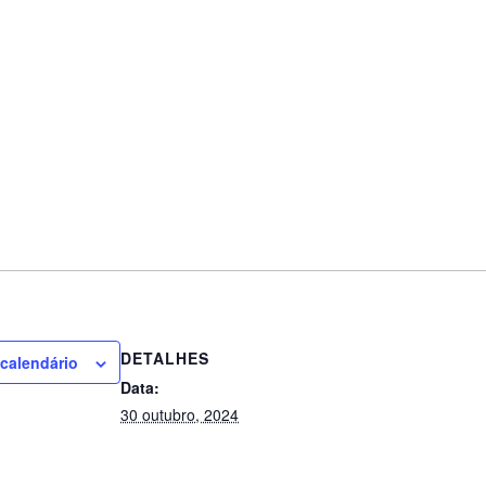
DETALHES
 calendário
Data:
30 outubro, 2024