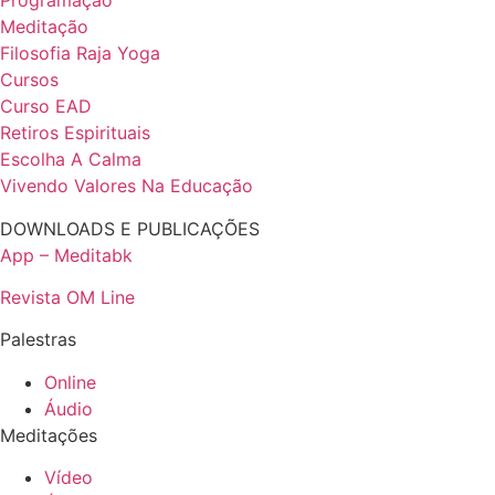
Programação
Meditação
Filosofia Raja Yoga
Cursos
Curso EAD
Retiros Espirituais
Escolha A Calma
Vivendo Valores Na Educação
DOWNLOADS E PUBLICAÇÕES
App – Meditabk
Revista OM Line
Palestras
Online
Áudio
Meditações
Vídeo