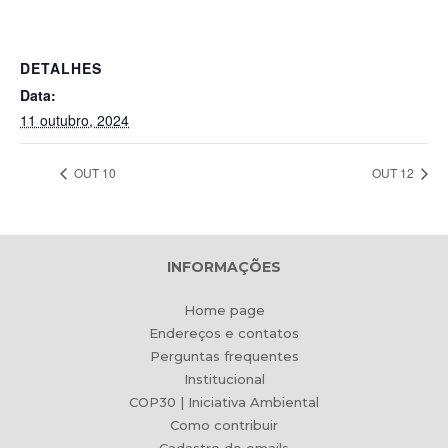
DETALHES
Data:
11 outubro, 2024
OUT 10
OUT 12
INFORMAÇÕES
Home page
Endereços e contatos
Perguntas frequentes
Institucional
COP30 | Iniciativa Ambiental
Como contribuir