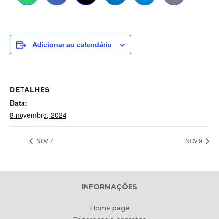
Adicionar ao calendário
DETALHES
Data:
8 novembro, 2024
NOV 7
NOV 9
INFORMAÇÕES
Home page