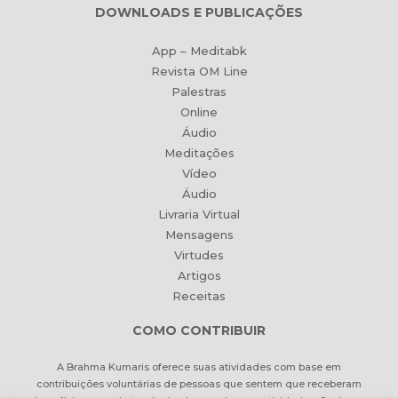
DOWNLOADS E PUBLICAÇÕES
App – Meditabk
Revista OM Line
Palestras
Online
Áudio
Meditações
Vídeo
Áudio
Livraria Virtual
Mensagens
Virtudes
Artigos
Receitas
COMO CONTRIBUIR
A Brahma Kumaris oferece suas atividades com base em
contribuições voluntárias de pessoas que sentem que receberam