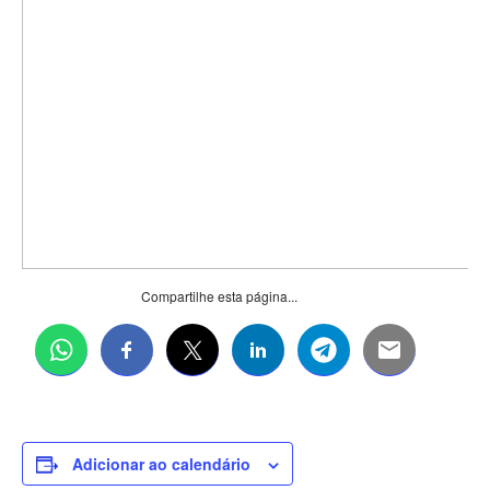
Compartilhe esta página...
Adicionar ao calendário