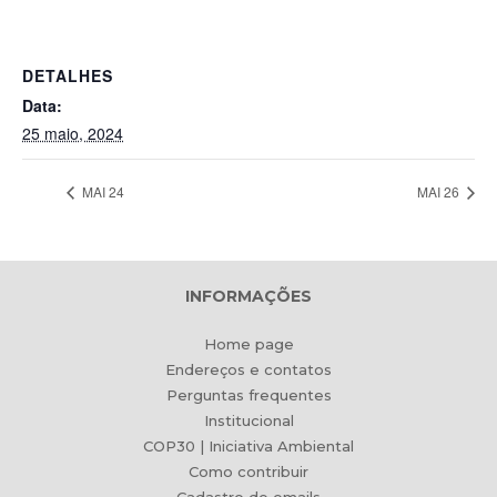
DETALHES
Data:
25 maio, 2024
MAI 24
MAI 26
INFORMAÇÕES
Home page
Endereços e contatos
Perguntas frequentes
Institucional
COP30 | Iniciativa Ambiental
Como contribuir