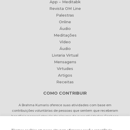
App – Meditabk
Revista OM Line
Palestras
Online
Áudio
Meditações
Vídeo
Áudio
Livraria Virtual
Mensagens
Virtudes
Artigos
Receitas
COMO CONTRIBUIR
A Brahma Kumaris oferece suas atividades com base em
contribuições voluntárias de pessoas que sentem que receberam
benefício pessoal através de alguma de suas atividades. Conheça
formas de contribuir Online ou pessoalmente.