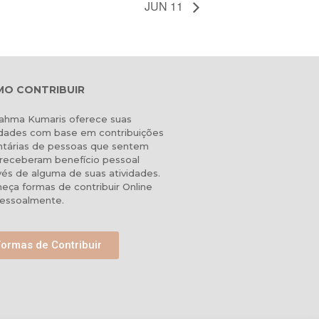
JUN 11
O CONTRIBUIR
ahma Kumaris oferece suas
idades com base em contribuições
ntárias de pessoas que sentem
receberam benefício pessoal
vés de alguma de suas atividades.
eça formas de contribuir Online
essoalmente.
Formas de Contribuir