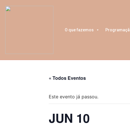
O que fazemos
Programaçã
« Todos Eventos
Este evento já passou.
JUN 10