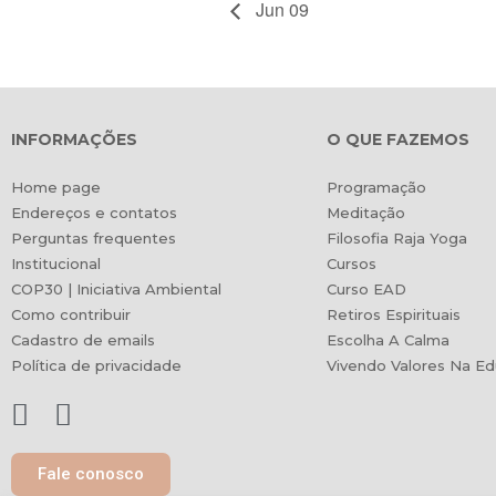
Jun 09
INFORMAÇÕES
O QUE FAZEMOS
Home page
Programação
Endereços e contatos
Meditação
Perguntas frequentes
Filosofia Raja Yoga
Institucional
Cursos
COP30 | Iniciativa Ambiental
Curso EAD
Como contribuir
Retiros Espirituais
Cadastro de emails
Escolha A Calma
Política de privacidade
Vivendo Valores Na E
Fale conosco