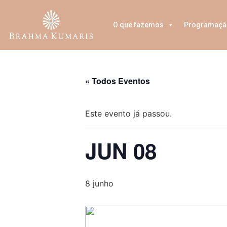
O que fazemos
Programaçã
« Todos Eventos
Este evento já passou.
JUN 08
8 junho