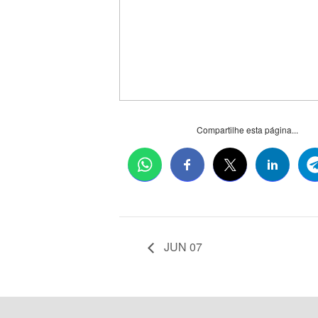
Compartilhe esta página...
JUN 07