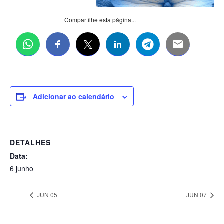
Compartilhe esta página...
Adicionar ao calendário
DETALHES
Data:
6 junho
JUN 05
JUN 07