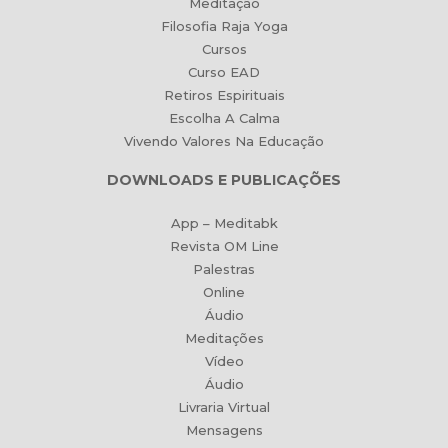
Meditação
Filosofia Raja Yoga
Cursos
Curso EAD
Retiros Espirituais
Escolha A Calma
Vivendo Valores Na Educação
DOWNLOADS E PUBLICAÇÕES
App – Meditabk
Revista OM Line
Palestras
Online
Áudio
Meditações
Vídeo
Áudio
Livraria Virtual
Mensagens