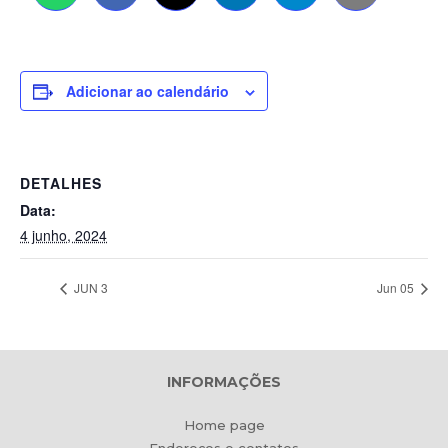
Adicionar ao calendário
DETALHES
Data:
4 junho, 2024
JUN 3
Jun 05
INFORMAÇÕES
Home page