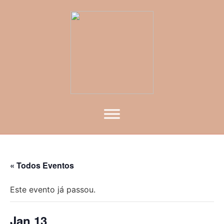
« Todos Eventos
Este evento já passou.
Jan 13