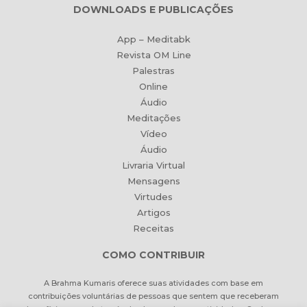
DOWNLOADS E PUBLICAÇÕES
App – Meditabk
Revista OM Line
Palestras
Online
Áudio
Meditações
Vídeo
Áudio
Livraria Virtual
Mensagens
Virtudes
Artigos
Receitas
COMO CONTRIBUIR
A Brahma Kumaris oferece suas atividades com base em
contribuições voluntárias de pessoas que sentem que receberam