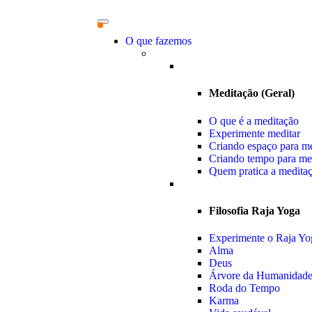
O que fazemos
Meditação (Geral)
O que é a meditação
Experimente meditar
Criando espaço para me
Criando tempo para me
Quem pratica a medita
Filosofia Raja Yoga
Experimente o Raja Yo
Alma
Deus
Árvore da Humanidad
Roda do Tempo
Karma