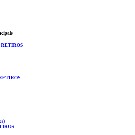
cipais
-
RETIROS
RETIROS
es)
TIROS