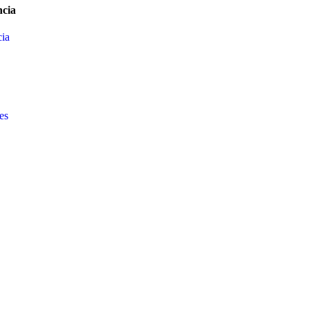
cia
ia
es