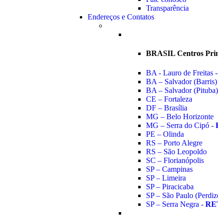
Transparência
Endereços e Contatos
BRASIL Centros Prin
BA - Lauro de Freitas 
BA – Salvador (Barris)
BA – Salvador (Pituba)
CE – Fortaleza
DF – Brasília
MG – Belo Horizonte
MG – Serra do Cipó -
PE – Olinda
RS – Porto Alegre
RS – São Leopoldo
SC – Florianópolis
SP – Campinas
SP – Limeira
SP – Piracicaba
SP – São Paulo (Perdiz
SP – Serra Negra -
RE