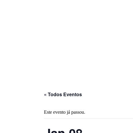
« Todos Eventos
Este evento já passou.
Jan 08