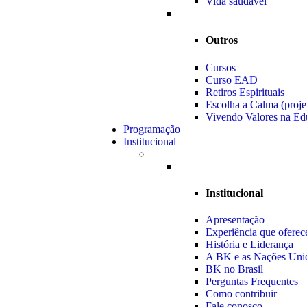
Vida saudável
Outros
Cursos
Curso EAD
Retiros Espirituais
Escolha a Calma (proje
Vivendo Valores na Ed
Programação
Institucional
Institucional
Apresentação
Experiência que ofere
História e Liderança
A BK e as Nações Uni
BK no Brasil
Perguntas Frequentes
Como contribuir
Fale conosco