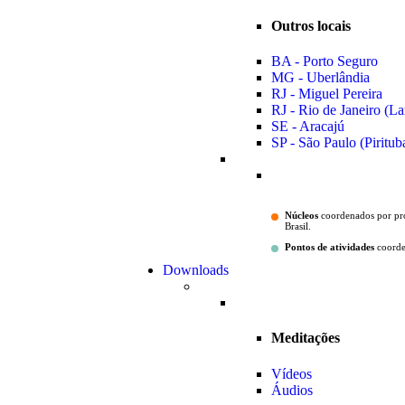
Outros locais
BA - Porto Seguro
MG - Uberlândia
RJ - Miguel Pereira
RJ - Rio de Janeiro (La
SE - Aracajú
SP - São Paulo (Piritub
Núcleos
coordenados por pro
Brasil.
Pontos de atividades
coorden
Downloads
Meditações
Vídeos
Áudios