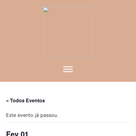
« Todos Eventos
Este evento já passou.
Fev 01