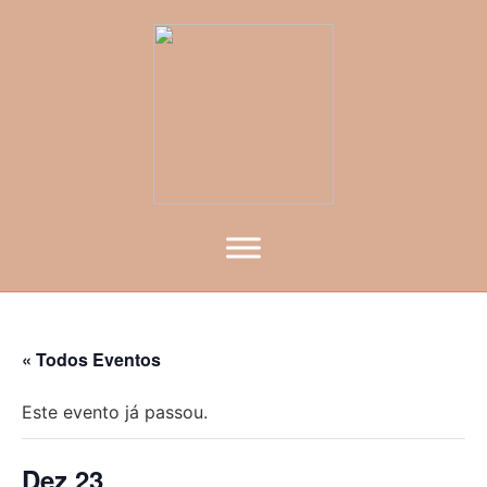
« Todos Eventos
Este evento já passou.
Dez 23