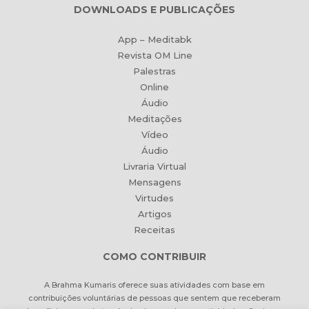
DOWNLOADS E PUBLICAÇÕES
App – Meditabk
Revista OM Line
Palestras
Online
Áudio
Meditações
Vídeo
Áudio
Livraria Virtual
Mensagens
Virtudes
Artigos
Receitas
COMO CONTRIBUIR
A Brahma Kumaris oferece suas atividades com base em
contribuições voluntárias de pessoas que sentem que receberam