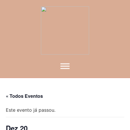
« Todos Eventos
Este evento já passou.
Dez 20