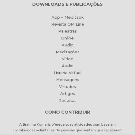
DOWNLOADS E PUBLICAÇÕES
App – Meditabk
Revista OM Line
Palestras
Online
Áudio
Meditações
Vídeo
Áudio
Livraria Virtual
Mensagens
Virtudes
Artigos
Receitas
COMO CONTRIBUIR
A Brahma Kumaris oferece suas atividades com base em
contribuições voluntárias de pessoas que sentem que receberam