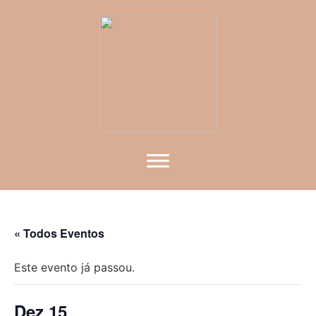
« Todos Eventos
Este evento já passou.
Dez 15