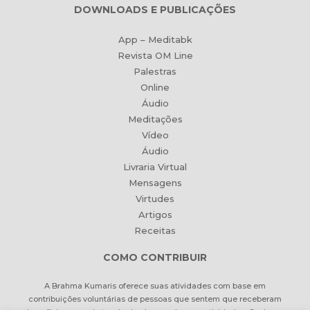
DOWNLOADS E PUBLICAÇÕES
App – Meditabk
Revista OM Line
Palestras
Online
Áudio
Meditações
Vídeo
Áudio
Livraria Virtual
Mensagens
Virtudes
Artigos
Receitas
COMO CONTRIBUIR
A Brahma Kumaris oferece suas atividades com base em
contribuições voluntárias de pessoas que sentem que receberam