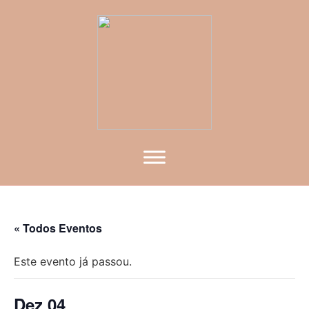
« Todos Eventos
Este evento já passou.
Dez 04