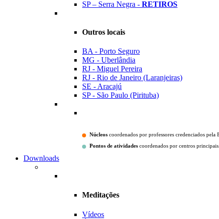
SP – Serra Negra -
RETIROS
Outros locais
BA - Porto Seguro
MG - Uberlândia
RJ - Miguel Pereira
RJ - Rio de Janeiro (Laranjeiras)
SE - Aracajú
SP - São Paulo (Pirituba)
Núcleos
coordenados por professores credenciados pela 
Pontos de atividades
coordenados por centros principais
Downloads
Meditações
Vídeos