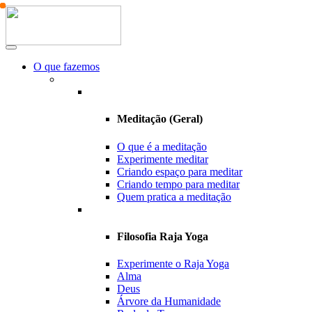
O que fazemos
Meditação (Geral)
O que é a meditação
Experimente meditar
Criando espaço para meditar
Criando tempo para meditar
Quem pratica a meditação
Filosofia Raja Yoga
Experimente o Raja Yoga
Alma
Deus
Árvore da Humanidade