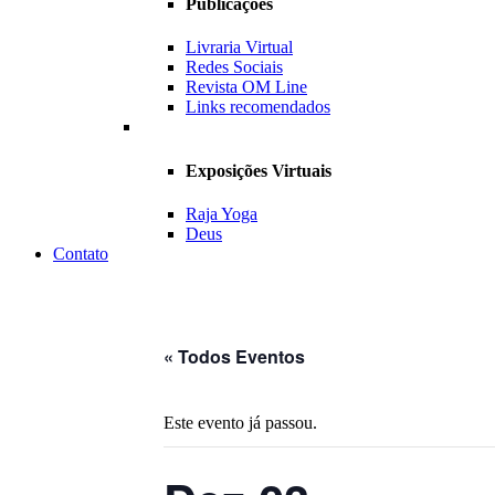
Publicações
Livraria Virtual
Redes Sociais
Revista OM Line
Links recomendados
Exposições Virtuais
Raja Yoga
Deus
Contato
« Todos Eventos
Este evento já passou.