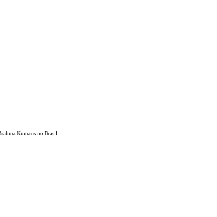
Brahma Kumaris no Brasil.
.