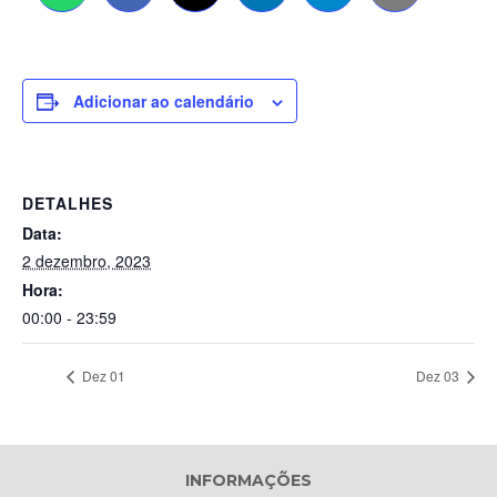
Adicionar ao calendário
DETALHES
Data:
2 dezembro, 2023
Hora:
00:00 - 23:59
Dez 01
Dez 03
INFORMAÇÕES