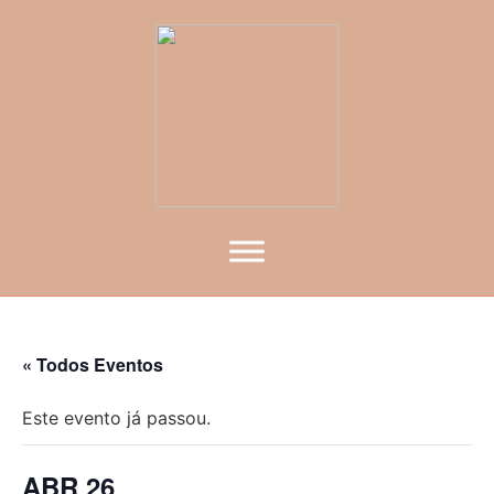
« Todos Eventos
Este evento já passou.
ABR 26