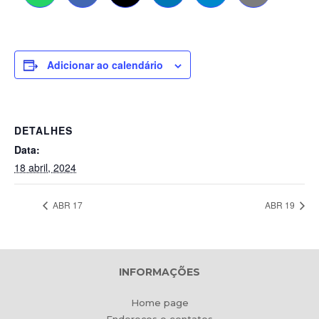
Adicionar ao calendário
DETALHES
Data:
18 abril, 2024
ABR 17
ABR 19
INFORMAÇÕES
Home page