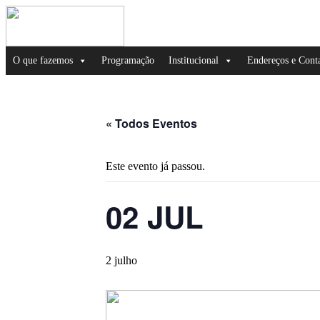
O que fazemos
Programação
Institucional
Endereços e Cont
« Todos Eventos
Este evento já passou.
02 JUL
2 julho