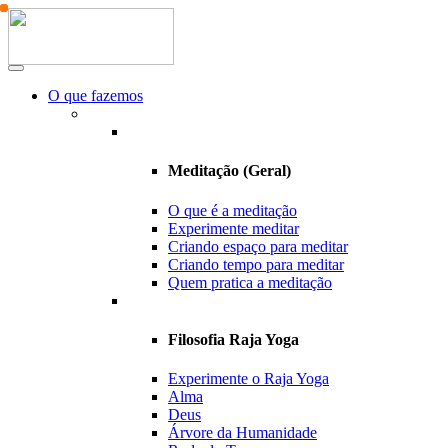
O que fazemos
Meditação (Geral)
O que é a meditação
Experimente meditar
Criando espaço para meditar
Criando tempo para meditar
Quem pratica a meditação
Filosofia Raja Yoga
Experimente o Raja Yoga
Alma
Deus
Árvore da Humanidade