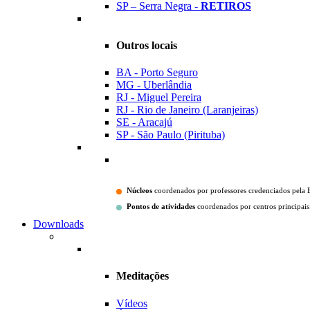
SP – Serra Negra -
RETIROS
Outros locais
BA - Porto Seguro
MG - Uberlândia
RJ - Miguel Pereira
RJ - Rio de Janeiro (Laranjeiras)
SE - Aracajú
SP - São Paulo (Pirituba)
Núcleos
coordenados por professores credenciados pela 
Pontos de atividades
coordenados por centros principais
Downloads
Meditações
Vídeos