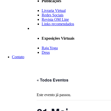
Publicações
Livraria Virtual
Redes Sociais
Revista OM Line
Links recomendados
Exposições Virtuais
Raja Yoga
Deus
Contato
« Todos Eventos
Este evento já passou.