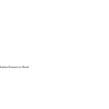
Brahma Kumaris no Brasil.
.