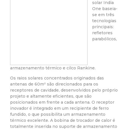
solar India
One baseia-
se em três
tecnologias
principais:
refletores
parabólicos,
armazenamento térmico e cilco Rankine.
Os raios solares concentrados originados das
antenas de 60m² são direcionados para os
receptores de cavidade, desenvolvidos pelo próprio
projeto e altamente eficientes, que são
posicionados em frente a cada antena. O receptor
inovador é integrado em um recipiente de ferro
fundido, o que possibilita um armazenamento
térmico excelente. A bobina de trocador de calor é
totalmente inserida no suporte de armazenamento