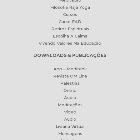
Meditação
Filosofia Raja Yoga
Cursos
Curso EAD
Retiros Espirituais
Escolha A Calma
Vivendo Valores Na Educação
DOWNLOADS E PUBLICAÇÕES
App – Meditabk
Revista OM Line
Palestras
Online
Áudio
Meditações
Vídeo
Áudio
Livraria Virtual
Mensagens