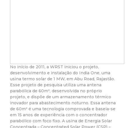
No início de 2011, a WRST iniciou o projeto,
desenvolvimento e instalação do India One, uma
usina termo solar de 1 MW, em Abu Road, Rajastão.
Esse projeto de pesquisa utiliza uma antena
parabólica de 60m², desenvolvida no próprio
projeto, e dispõe de um armazenamento térmico
inovador para abastecimento noturno. Essa antena
de 60m² é uma tecnologia comprovada e baseia-se
em 15 anos de experiência com o concentrador
parabólico com foco fixo. A usina de Energia Solar
Concentrada – Concentrated Solar Power (CSP) –