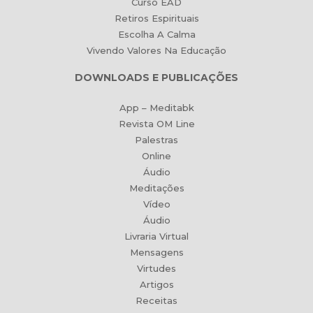
Curso EAD
Retiros Espirituais
Escolha A Calma
Vivendo Valores Na Educação
DOWNLOADS E PUBLICAÇÕES
App – Meditabk
Revista OM Line
Palestras
Online
Áudio
Meditações
Vídeo
Áudio
Livraria Virtual
Mensagens
Virtudes
Artigos
Receitas