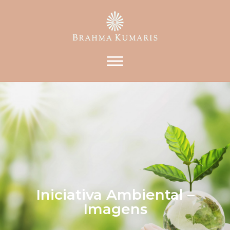
Iniciativa Ambiental –
Imagens