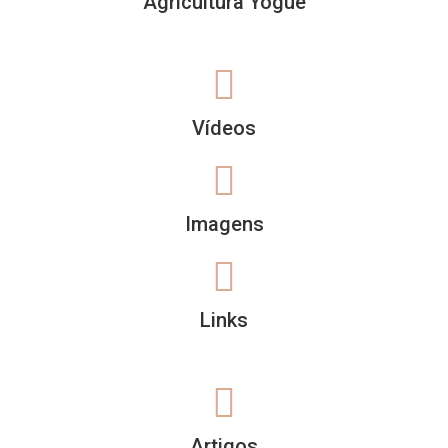
Agricultura Yogue
Vídeos
Imagens
Links
Artigos