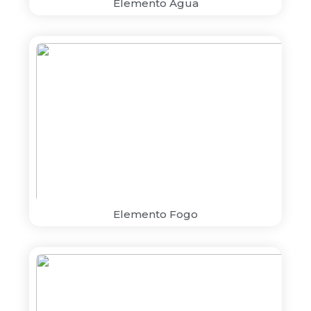
Elemento Água
Elemento Fogo