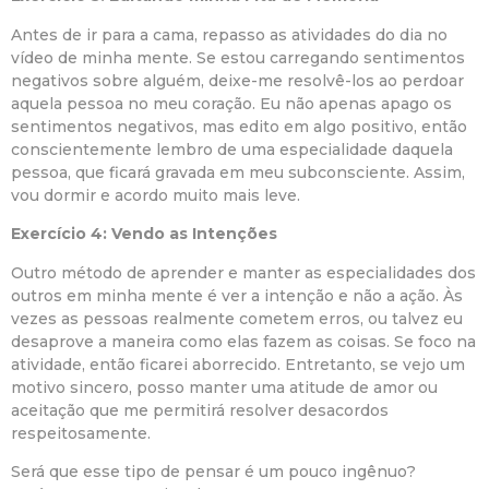
Antes de ir para a cama, repasso as atividades do dia no
vídeo de minha mente. Se estou carregando sentimentos
negativos sobre alguém, deixe-me resolvê-los ao perdoar
aquela pessoa no meu coração. Eu não apenas apago os
sentimentos negativos, mas edito em algo positivo, então
conscientemente lembro de uma especialidade daquela
pessoa, que ficará gravada em meu subconsciente. Assim,
vou dormir e acordo muito mais leve.
Exercício 4: Vendo as Intenções
Outro método de aprender e manter as especialidades dos
outros em minha mente é ver a intenção e não a ação. Às
vezes as pessoas realmente cometem erros, ou talvez eu
desaprove a maneira como elas fazem as coisas. Se foco na
atividade, então ficarei aborrecido. Entretanto, se vejo um
motivo sincero, posso manter uma atitude de amor ou
aceitação que me permitirá resolver desacordos
respeitosamente.
Será
que
esse tipo de pensar é um pouco ingênuo?