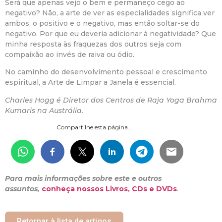
Será
que apenas vejo o bem e permaneço cego ao
negativo? Não, a arte de ver as especialidades significa ver
ambos, o positivo e o negativo, mas então soltar-se do
negativo. Por que eu deveria adicionar à negatividade? Que
minha resposta às fraquezas dos outros seja com
compaixão ao invés de raiva ou ódio.
No caminho do desenvolvimento pessoal e crescimento
espiritual, a Arte de Limpar a Janela é essencial.
Charles Hogg é Diretor dos Centros de Raja Yoga Brahma
Kumaris na Austrália.
Compartilhe esta página...
Para mais informações sobre este e outros
assuntos,
conheça nossos Livros, CDs e DVDs
.
Retornar à lista de artigos