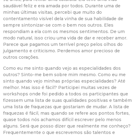
saudável feliz e era amada por todos. Durante uma de
minhas últimas visitas, percebi que muito do
contentamento visível dela vinha de sua habilidade de
sempre sintonizar-se com o bem nos outros. Eles
respondiam a ela com os mesmos sentimentos. De um
modo natural, isso criou uma vida de dar e receber amor.
Parece que pagamos um terrível preço pelos olhos do
julgamento e criticismo. Perdemos amor precioso de
outros corações.
Como eu me sinto quando vejo as especialidades dos
outros? Sinto-me bem sobre mim mesmo. Como eu me
sinto quando vejo minhas próprias especialidades? Até
melhor. Mas isso é fácil? Participei muitas vezes de
workshops onde foi pedido a todos os participantes que
fizessem uma lista de suas qualidades positivas e também
uma lista de fraquezas que gostariam de mudar. A lista de
fraquezas é fácil, mas quando se refere aos pontos fortes,
quase todos nós achamos difícil escrever pelo menos
alguns. Será que posso dizer que realmente me conheço?
Frequentemente o que escrevemos são talentos e