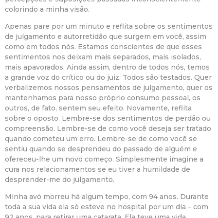
colorindo a minha visão.
Apenas pare por um minuto e reflita sobre os sentimentos
de julgamento e autorretidão que surgem em você, assim
como em todos nós. Estamos conscientes de que esses
sentimentos nos deixam mais separados, mais isolados,
mais apavorados. Ainda assim, dentro de todos nós, temos
a grande voz do crítico ou do juiz. Todos são testados. Quer
verbalizemos nossos pensamentos de julgamento, quer os
mantenhamos para nosso próprio consumo pessoal, os
outros, de fato, sentem seu efeito. Novamente, reflita
sobre o oposto. Lembre-se dos sentimentos de perdão ou
compreensão. Lembre-se de como você deseja ser tratado
quando cometeu um erro. Lembre-se de como você se
sentiu quando se desprendeu do passado de alguém e
ofereceu-lhe um novo começo. Simplesmente imagine a
cura nos relacionamentos se eu tiver a humildade de
desprender-me do julgamento.
Minha avó morreu há algum tempo, com 94 anos. Durante
toda a sua vida ela só esteve no hospital por um dia – com
92 anos, para retirar uma catarata. Ela teve uma vida