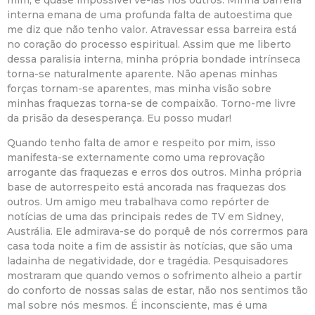
interna emana de uma profunda falta de autoestima que
me diz que não tenho valor. Atravessar essa barreira está
no coração do processo espiritual. Assim que me liberto
dessa paralisia interna, minha própria bondade intrínseca
torna-se naturalmente aparente. Não apenas minhas
forças tornam-se aparentes, mas minha visão sobre
minhas fraquezas torna-se de compaixão. Torno-me livre
da prisão da desesperança. Eu posso mudar!
Quando tenho falta de amor e respeito por mim, isso
manifesta-se externamente como uma reprovação
arrogante das fraquezas e erros dos outros. Minha própria
base de autorrespeito está ancorada nas fraquezas dos
outros. Um amigo meu trabalhava como repórter de
notícias de uma das principais redes de TV em Sidney,
Austrália. Ele admirava-se do porquê de nós corrermos para
casa toda noite a fim de assistir às notícias, que são uma
ladainha de negatividade, dor e tragédia. Pesquisadores
mostraram que quando vemos o sofrimento alheio a partir
do conforto de nossas salas de estar, não nos sentimos tão
mal sobre nós mesmos. É inconsciente, mas é uma