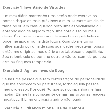
Exercício 1: Inventário de Virtudes
Em meu diário mantenho uma seção onde escrevo os
nomes daqueles mais próximos a mim. Durante um dia de
trabalho ou em casa, quando noto uma especialidade ou
aprendo algo de alguém, faço uma nota disso no meu
diário. É como um inventário de suas boas qualidades e
pode me ajudar numa data futura. Quando me torno
influenciado por uma de suas qualidades negativas, posso
então me dirigir ao meu diário e restabelecer o equilíbrio.
Sou relembrado do bem no outro e não consumido por seu
erro ou fraqueza temporária.
Exercício 2: Agir ao Invés de Reagir
Se há uma pessoa que tem certos traços de personalidade
que me aborrecem ou perturbam, torno aquela pessoa,
meu professor. Por quê? Porque sua companhia me fará
mudar. Ela me fará consciente de minhas próprias reações
negativas. Ela me ensinará a agir e não reagir.
Exercício 3: Editando minha Fita de Memória