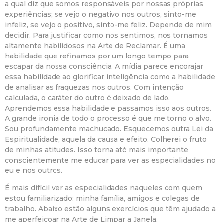
a qual diz que somos responsáveis por nossas próprias
experiências; se vejo o negativo nos outros, sinto-me
infeliz, se vejo o positivo, sinto-me feliz. Depende de mim
decidir. Para justificar como nos sentimos, nos tornamos
altamente habilidosos na Arte de Reclamar. É uma
habilidade que refinamos por um longo tempo para
escapar da nossa consciência. A mídia parece encorajar
essa habilidade ao glorificar inteligência como a habilidade
de analisar as fraquezas nos outros. Com intenção
calculada, o caráter do outro é deixado de lado.
Aprendemos essa habilidade e passamos isso aos outros.
A grande ironia de todo o processo é que me torno o alvo.
Sou profundamente machucado. Esquecemos outra Lei da
Espiritualidade, aquela da causa e efeito. Colherei o fruto
de minhas atitudes. Isso torna até mais importante
conscientemente me educar para ver as especialidades no
eu e nos outros.
É mais difícil ver as especialidades naqueles com quem
estou familiarizado: minha família, amigos e colegas de
trabalho. Abaixo estão alguns exercícios que têm ajudado a
me aperfeiçoar na Arte de Limpar a Janela.