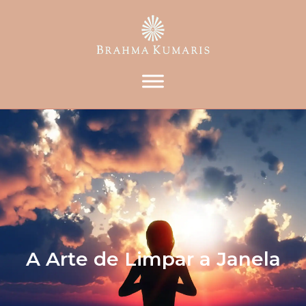
A Arte de Limpar a Janela