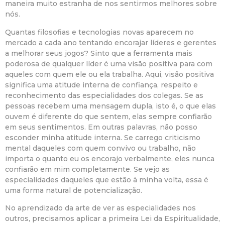
maneira muito estranha de nos sentirmos melhores sobre
nós.
Quantas filosofias e tecnologias novas aparecem no
mercado a cada ano tentando encorajar líderes e gerentes
a melhorar seus jogos? Sinto que a ferramenta mais
poderosa de qualquer líder é uma visão positiva para com
aqueles com quem ele ou ela trabalha. Aqui, visão positiva
significa uma atitude interna de confiança, respeito e
reconhecimento das especialidades dos colegas. Se as
pessoas recebem uma mensagem dupla, isto é, o que elas
ouvem é diferente do que sentem, elas sempre confiarão
em seus sentimentos. Em outras palavras, não posso
esconder minha atitude interna. Se carrego criticismo
mental daqueles com quem convivo ou trabalho, não
importa o quanto eu os encorajo verbalmente, eles nunca
confiarão em mim completamente. Se vejo as
especialidades daqueles que estão à minha volta, essa é
uma forma natural de potencialização.
No aprendizado da arte de ver as especialidades nos
outros, precisamos aplicar a primeira Lei da Espiritualidade,